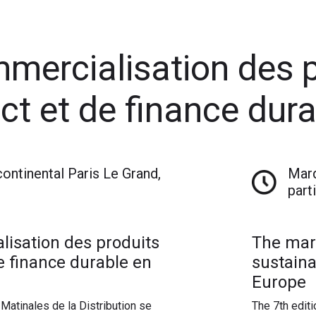
mercialisation des p
ct et de finance dur
continental Paris Le Grand,
Mard
part
isation des produits
The mar
e finance durable en
sustaina
Europe
Matinales de la Distribution se
The 7th editi