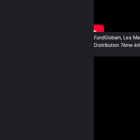
FundGlobam, Les Mat
Distribution 7ème éd