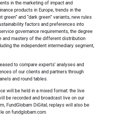
nts in the marketing of impact and
inance products in Europe, trends in the
ght green” and “dark green” variants, new rules
ustainability factors and preferences into
service governance requirements, the degree
 and mastery of the different distribution
cluding the independent intermediary segment,
leased to compare experts’ analyses and
ences of our clients and partners through
anels and round tables.
e will be held in a mixed format: the live
ill be recorded and broadcast live on our
rm, FundGlobam DiGital; replays will also be
le on fundglobam.com.