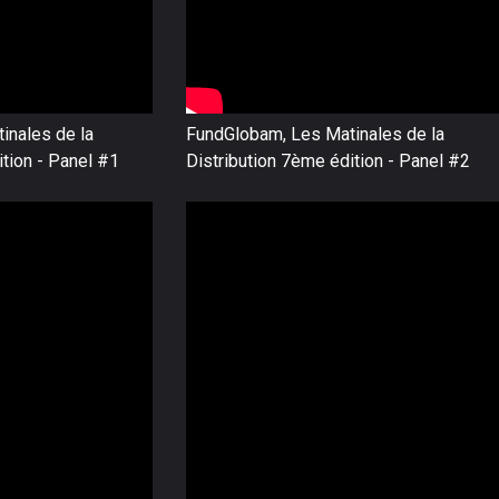
inales de la
FundGlobam, Les Matinales de la
ition - Panel #1
Distribution 7ème édition - Panel #2