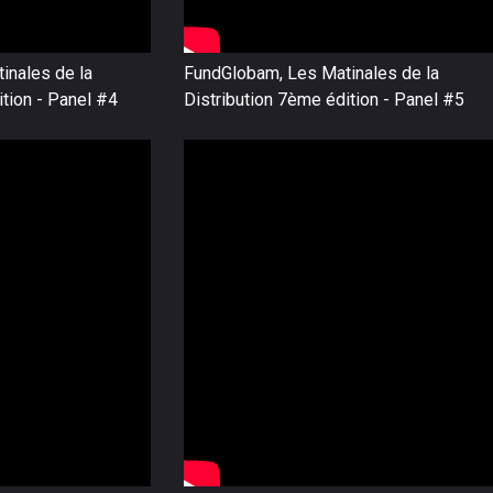
inales de la
FundGlobam, Les Matinales de la
ition - Panel #4
Distribution 7ème édition - Panel #5