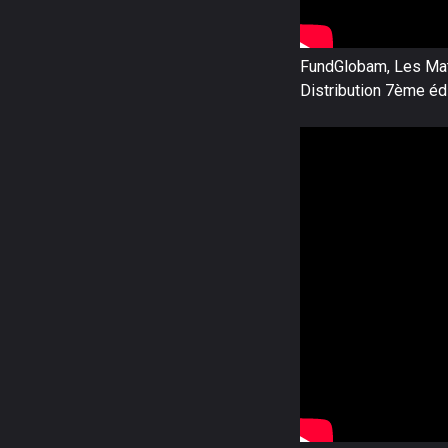
FundGlobam, Les Mat
Distribution 7ème éd