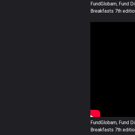
FundGlobam, Fund Dis
Breakfasts 7th editi
FundGlobam, Fund Dis
Breakfasts 7th editi