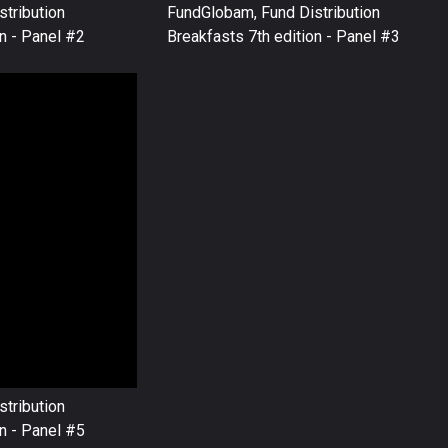
tribution
FundGlobam, Fund Distribution
on - Panel #2
Breakfasts 7th edition - Panel #3
tribution
on - Panel #5