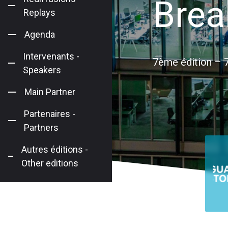
Brea
Replays
Agenda
Intervenants -
7ème édition – 7
Speakers
Main Partner
Partenaires -
Partners
Autres éditions -
Other editions