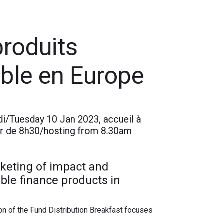
roduits
able en Europe
i/Tuesday 10 Jan 2023, accueil à
ir de 8h30/hosting from 8.30am
keting of impact and
ble finance products in
on of the Fund Distribution Breakfast focuses