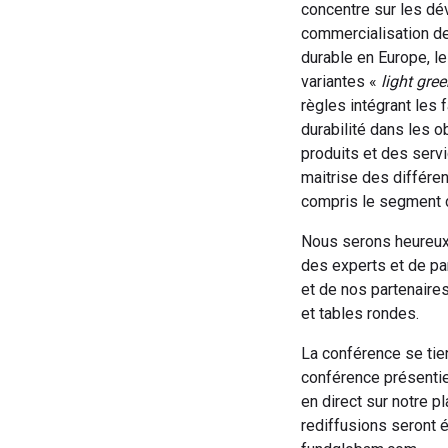
concentre sur les d
commercialisation de
durable en Europe, l
variantes «
light gre
règles intégrant les 
durabilité dans les 
produits et des serv
maitrise des différen
compris le segment d
Nous serons heureux
des experts et de pa
et de nos partenaire
et tables rondes.
La conférence se tien
conférence présentie
en direct sur notre 
rediffusions seront 