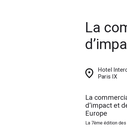
La com
d’impa
Hotel Inter
Paris IX
La commercial
d’impact et d
Europe
La 7ème édition des 