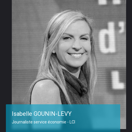
Isabelle GOUNIN-LEVY
Journaliste service économie - LCI