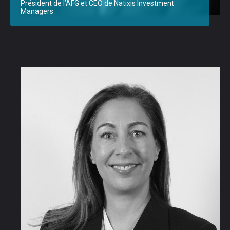
Président de l’AFG et CEO de Natixis Investment
Managers